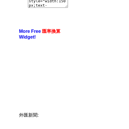
More Free
匯率換算
Widget!
外匯新聞: