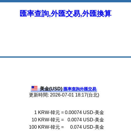
匯率查詢,外匯交易,外匯換算
美金(USD)
匯率查詢外匯交易
更新時間: 2026-07-01 18:17(台北)
1
KRW-韓元
=
0.00074
USD-美金
10
KRW-韓元
=
0.0074
USD-美金
100
KRW-韓元
=
0.074
USD-美金