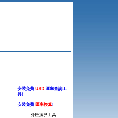
安裝免費
USD
匯率查詢工
具!
安裝免費
匯率換算
!
外匯換算工具: