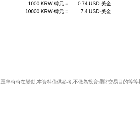
1000
KRW-韓元
=
0.74
USD-美金
10000
KRW-韓元
=
7.4
USD-美金
匯匯率時時在變動,本資料僅供參考,不做為投資理財交易目的等等