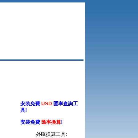
安裝免費
USD
匯率查詢工
具!
安裝免費
匯率換算
!
外匯換算工具: