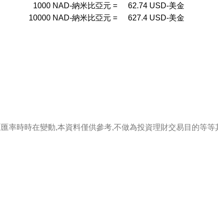
1000
NAD-納米比亞元
=
62.74
USD-美金
10000
NAD-納米比亞元
=
627.4
USD-美金
匯匯率時時在變動,本資料僅供參考,不做為投資理財交易目的等等