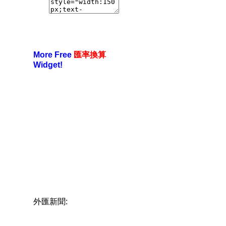
More Free
匯率換算
Widget!
外匯新聞: