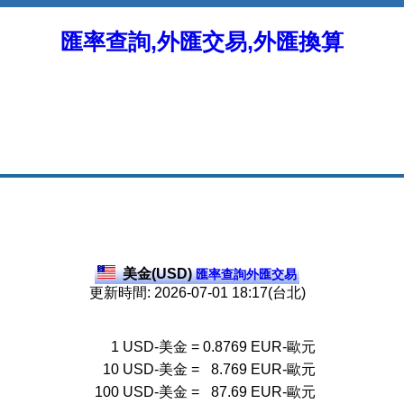
匯率查詢,外匯交易,外匯換算
美金(USD)
匯率查詢外匯交易
更新時間: 2026-07-01 18:17(台北)
1
USD-美金
=
0.8769
EUR-歐元
10
USD-美金
=
8.769
EUR-歐元
100
USD-美金
=
87.69
EUR-歐元