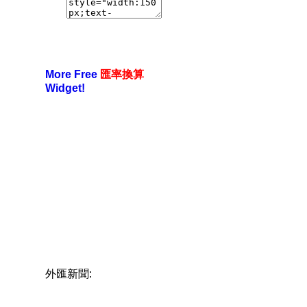
More Free
匯率換算
Widget!
外匯新聞: