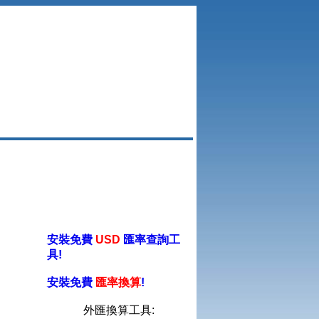
安裝免費
USD
匯率查詢工
具!
安裝免費
匯率換算
!
外匯換算工具: