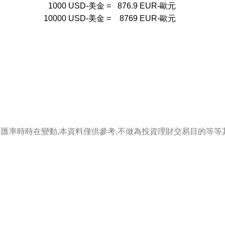
1000
USD-美金
=
876.9
EUR-歐元
10000
USD-美金
=
8769
EUR-歐元
匯匯率時時在變動,本資料僅供參考,不做為投資理財交易目的等等