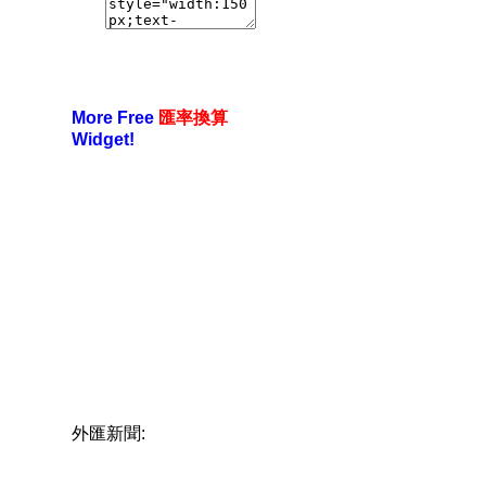
More Free
匯率換算
Widget!
外匯新聞: