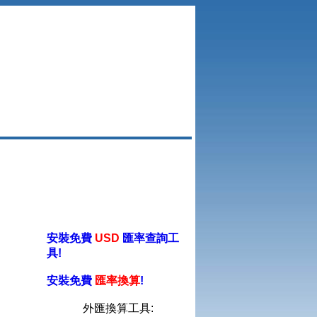
安裝免費
USD
匯率查詢工
具!
安裝免費
匯率換算
!
外匯換算工具: