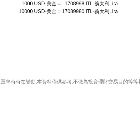
1000
USD-美金
=
1708998
ITL-義大利Lira
10000
USD-美金
=
17089980
ITL-義大利Lira
匯匯率時時在變動,本資料僅供參考,不做為投資理財交易目的等等