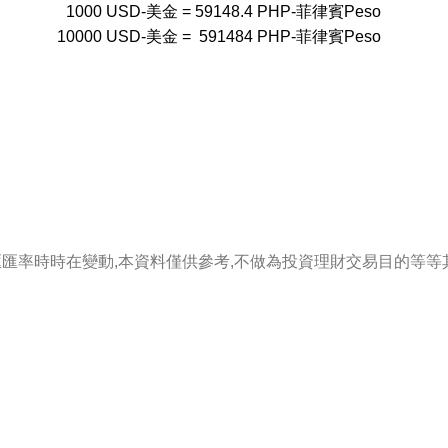
1000
USD-美金
=
59148.4
PHP-菲律賓Peso
10000
USD-美金
=
591484
PHP-菲律賓Peso
匯匯率時時在變動,本資料僅供參考,不做為投資理財交易目的等等