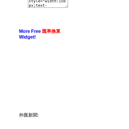
More Free
匯率換算
Widget!
外匯新聞: