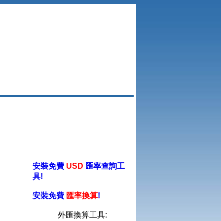
安裝免費
USD
匯率查詢工
具!
安裝免費
匯率換算
!
外匯換算工具: