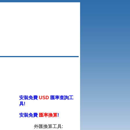
安裝免費
USD
匯率查詢工
具!
安裝免費
匯率換算
!
外匯換算工具: