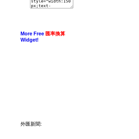
More Free
匯率換算
Widget!
外匯新聞: