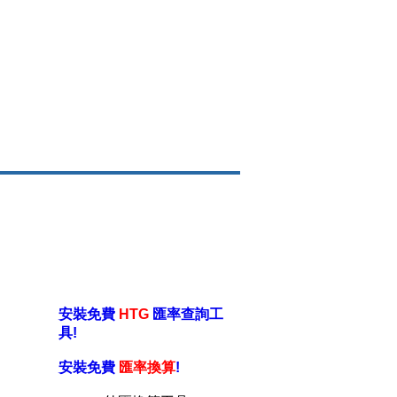
安裝免費
HTG
匯率查詢工
具!
安裝免費
匯率換算
!