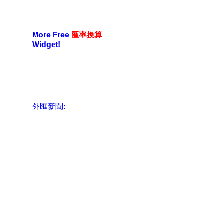
More Free
匯率換算
Widget!
外匯新聞: