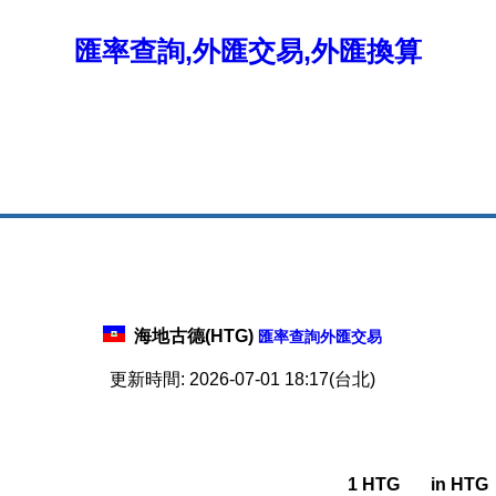
匯率查詢,外匯交易,外匯換算
海地古德(HTG)
匯率查詢外匯交易
更新時間: 2026-07-01 18:17(台北)
1 HTG
in HTG