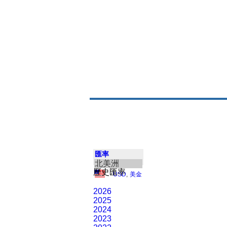
匯率
北美洲
歷史匯率
USD
,
美金
2026
2025
2024
2023