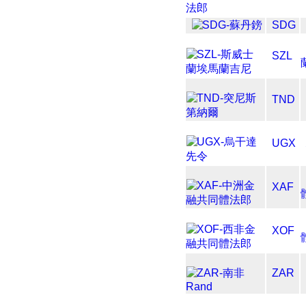
SDG
SZL
TND
UGX
XAF
XOF
ZAR