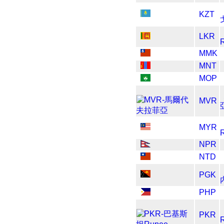
KZT
LKR
MMK
MNT
MOP
MVR
MYR
R
NPR
NTD
PGK
PHP
PKR