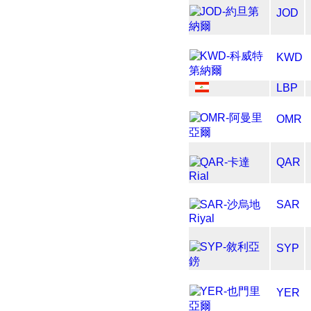
JOD
KWD
LBP
OMR
QAR
SAR
SYP
YER