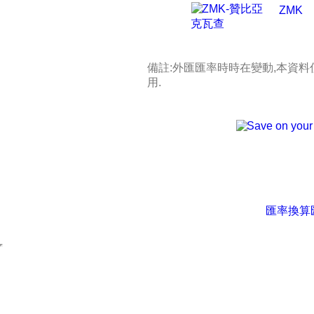
ZMK
備註:外匯匯率時時在變動,本資
用.
匯率換算