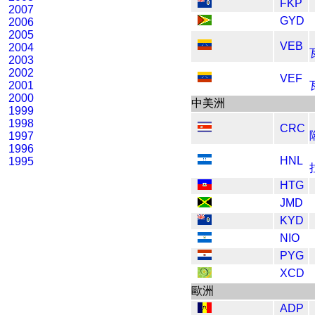
FKP
2007
GYD
2006
2005
VEB
2004
2003
2002
VEF
2001
2000
中美洲
1999
1998
CRC
1997
1996
HNL
1995
HTG
JMD
KYD
NIO
PYG
XCD
歐洲
ADP