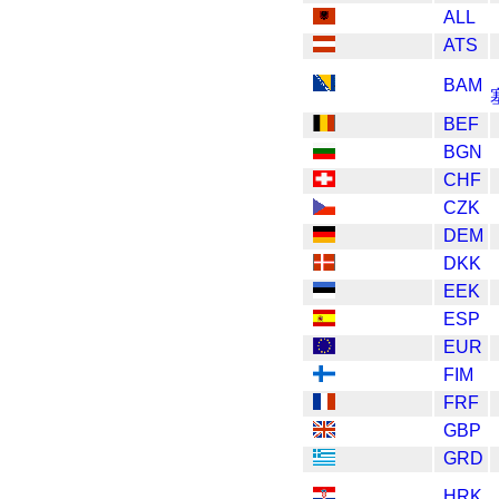
ALL
ATS
BAM
BEF
BGN
CHF
CZK
DEM
DKK
EEK
ESP
EUR
FIM
FRF
GBP
GRD
HRK