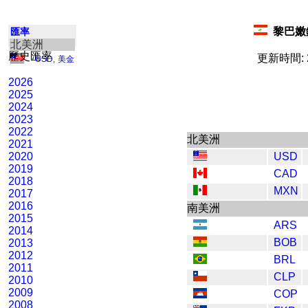
黎巴嫩鎊
匯率
北美洲
歷史匯率
更新時間: 2
USD
,
美金
2026
2025
2024
2023
2022
北美洲
2021
2020
USD
2019
CAD
2018
MXN
2017
2016
南美洲
2015
ARS
2014
BOB
2013
2012
BRL
2011
CLP
2010
2009
COP
2008