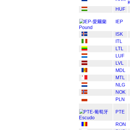
HUF
IEP
ISK
ITL
LTL
LUF
LVL
MDL
MTL
NLG
NOK
PLN
PTE
RON