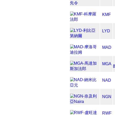
KMF
LYD
MAD
MGA
NAD
NGN
RWF