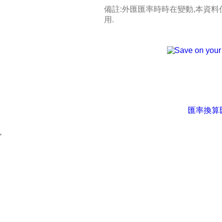
備註:外匯匯率時時在變動,本資
用.
匯率換算