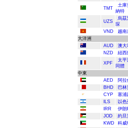
土庫
TMT
納特
烏茲
UZS
琛
VND
越南
大洋洲
AUD
澳大
NZD
紐西
太平
XPF
同體
中東
AED
阿拉
BHD
巴林
CYP
塞浦
ILS
以色列
IRR
伊朗R
JOD
約旦
KWD
科威