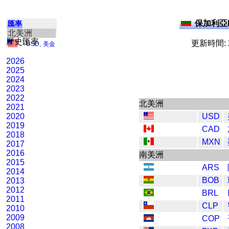
保加利亞L
匯率
北美洲
歷史匯率
更新時間: 2
USD
,
美金
2026
2025
2024
2023
2022
北美洲
2021
2020
USD
2019
CAD
2018
MXN
2017
2016
南美洲
2015
ARS
2014
BOB
2013
2012
BRL
2011
CLP
2010
2009
COP
2008