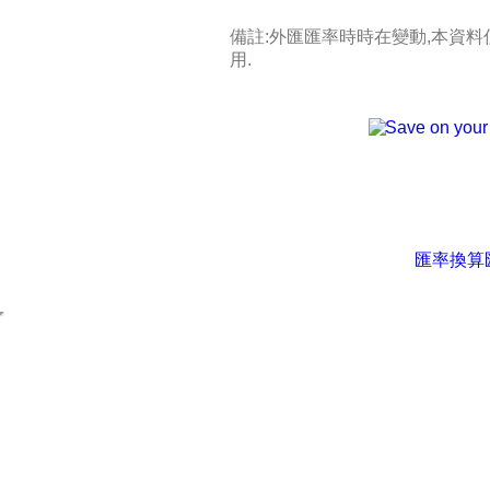
備註:外匯匯率時時在變動,本資
用.
匯率換算