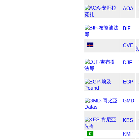
AOA
BIF
CVE
DJF
EGP
GMD
KES
KMF