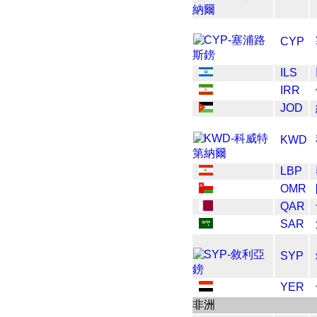
CYP
ILS
IRR
JOD
KWD
LBP
OMR
QAR
SAR
SYP
YER
非洲