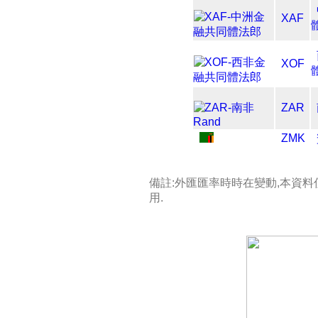
XAF
XOF
ZAR
ZMK
備註:外匯匯率時時在變動,本資
用.