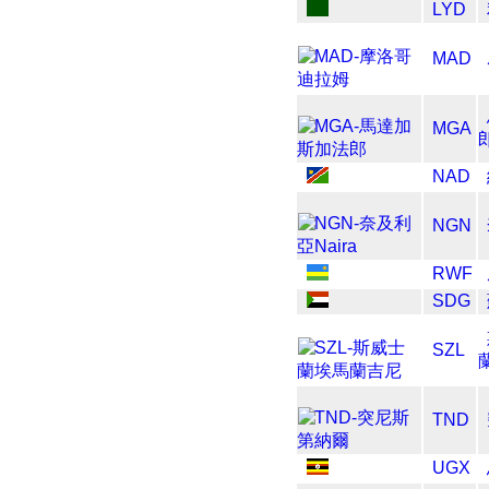
LYD
MAD
MGA
NAD
NGN
RWF
SDG
SZL
TND
UGX