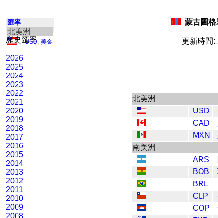
蒙古圖格里
匯率
北美洲
歷史匯率
更新時間: 2
USD
,
美金
2026
2025
2024
2023
2022
北美洲
2021
2020
USD
2019
CAD
2018
MXN
2017
2016
南美洲
2015
ARS
2014
BOB
2013
2012
BRL
2011
CLP
2010
2009
COP
2008