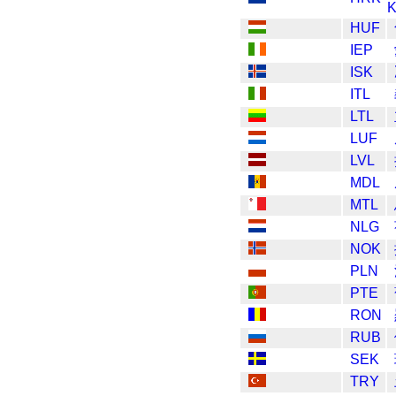
K
HUF
IEP
ISK
ITL
LTL
LUF
LVL
MDL
MTL
NLG
NOK
PLN
PTE
RON
RUB
SEK
TRY