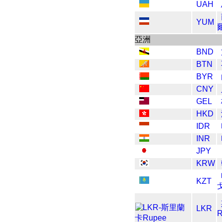
UAH
YUM
亞洲
BND
BTN
BYR
CNY
GEL
HKD
IDR
INR
JPY
KRW
KZT
LKR