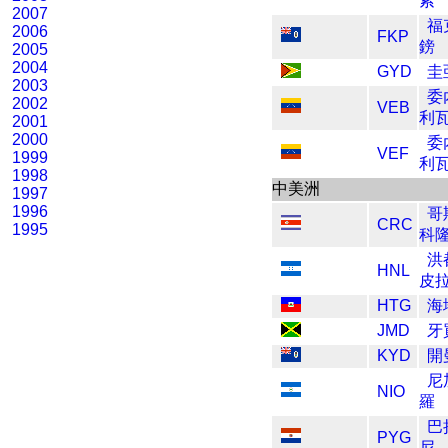
索
2007
福
2006
FKP
鎊
2005
2004
GYD
圭
2003
委
2002
VEB
利
2001
2000
委
VEF
1999
利
1998
中美洲
1997
1996
哥
CRC
1995
科
洪
HNL
皮
HTG
海
JMD
牙
KYD
開
尼
NIO
羅
巴
PYG
尼