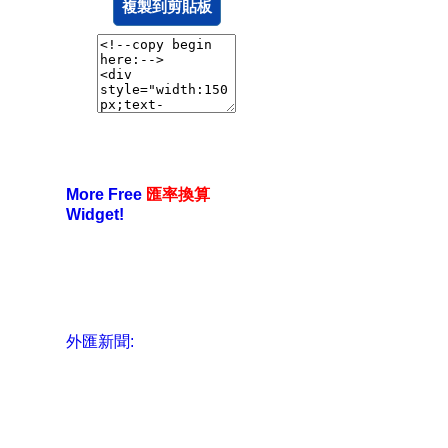
複製到剪貼板
More Free
匯率換算
Widget!
外匯新聞: