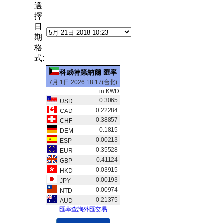
選
擇
日
期
格
式:
科威特第納爾 匯率
7月 1日 2026 18:17(台北)
in KWD
0.3065
USD
0.22284
CAD
0.38857
CHF
0.1815
DEM
0.00213
ESP
0.35528
EUR
0.41124
GBP
0.03915
HKD
0.00193
JPY
0.00974
NTD
0.21375
AUD
匯率查詢外匯交易