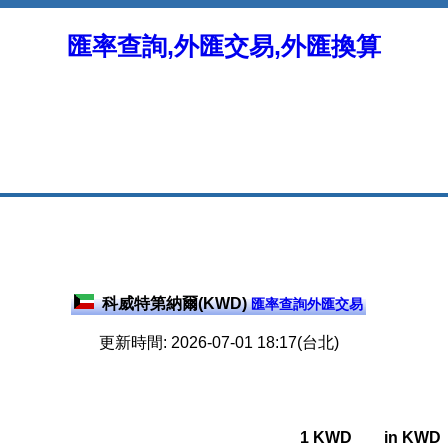
匯率查詢,外匯交易,外匯換算
科威特第納爾(KWD)
匯率查詢外匯交易
更新時間: 2026-07-01 18:17(台北)
1 KWD
in KWD