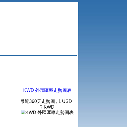
KWD 外匯匯率走勢圖表
最近360天走勢圖 , 1 USD=
? KWD