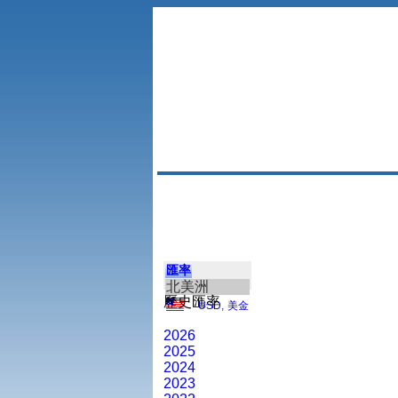
匯率
北美洲
歷史匯率
USD
,
美金
2026
2025
2024
2023