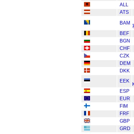
ALL
ATS
BAM
BEF
BGN
CHF
CZK
DEM
DKK
EEK
ESP
EUR
FIM
FRF
GBP
GRD