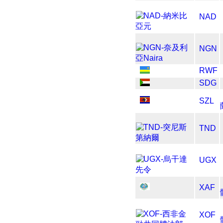
NAD
NGN
RWF
SDG
SZL
TND
UGX
XAF
XOF