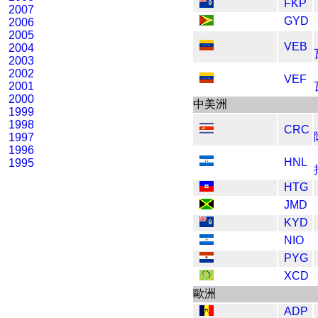
FKP
2007
GYD
2006
2005
VEB
2004
2003
2002
VEF
2001
2000
中美洲
1999
1998
CRC
1997
1996
HNL
1995
HTG
JMD
KYD
NIO
PYG
XCD
歐洲
ADP