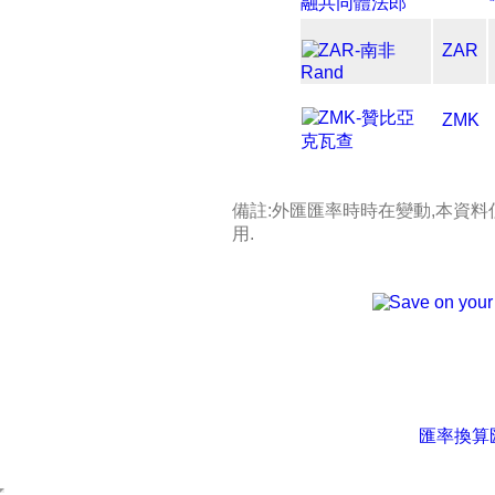
ZAR
ZMK
備註:外匯匯率時時在變動,本資
用.
匯率換算