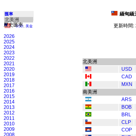
緬甸緬元
匯率
北美洲
歷史匯率
更新時間: 2
USD
,
美金
2026
2025
2024
2023
2022
北美洲
2021
2020
USD
2019
CAD
2018
MXN
2017
2016
南美洲
2015
ARS
2014
BOB
2013
2012
BRL
2011
CLP
2010
2009
COP
2008