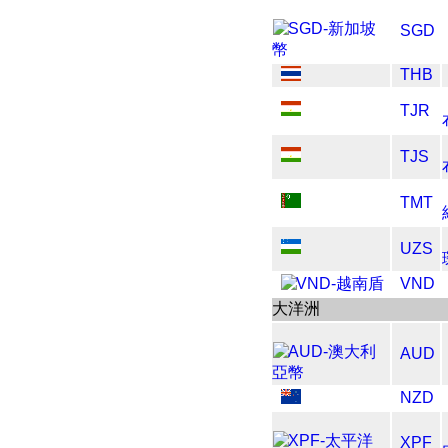
SGD
THB
TJR
TJS
TMT
UZS
VND
大洋洲
AUD
NZD
XPF