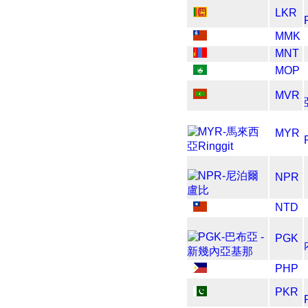
LKR
MMK
MNT
MOP
MVR
MYR
NPR
NTD
PGK
PHP
PKR