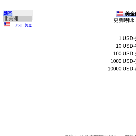
匯率
美金(
北美洲
更新時間: 2
USD
,
美金
1
USD
10
USD
100
USD
1000
USD
10000
USD