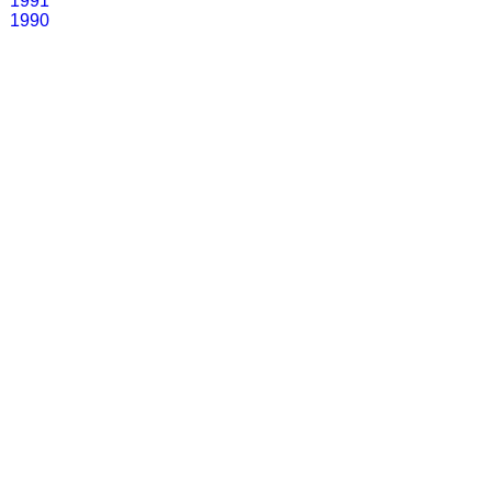
1991
1990